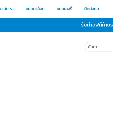
่ยวกับเรา
แคตตาล็อก
แกลเลอรี่
ติดต่อเรา
รับทำลิฟท์ท้าย