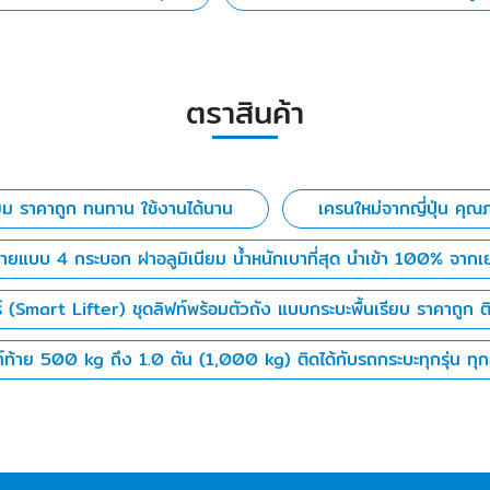
ตราสินค้า
ยม ราคาถูก ทนทาน ใช้งานได้นาน
เครนใหม่จากญี่ปุ่น คุณ
ท้ายแบบ 4 กระบอก ฝาอลูมิเนียม น้ำหนักเบาที่สุด นำเข้า 100% จากเ
 (Smart Lifter) ชุดลิฟท์พร้อมตัวถัง แบบกระบะพื้นเรียบ ราคาถูก ติ
ท์ท้าย 500 kg ถึง 1.0 ตัน (1,000 kg) ติดได้กับรถกระบะทุกรุ่น ทุกยี