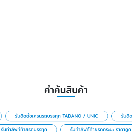
คำค้นสินค้า
รับติดตั้งเครนรถบรรทุก TADANO / UNIC
รับติ
รับทำลิฟท์ท้ายรถบรรทุก
รับทำลิฟท์ท้ายรถกระบะ ราคาถูก