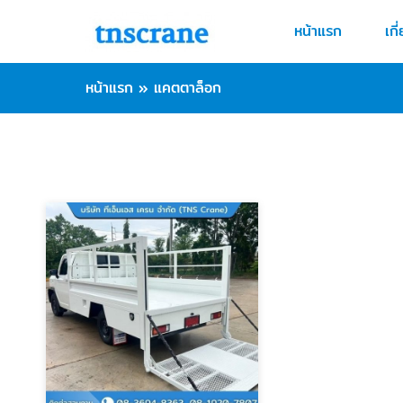
หน้าแรก
เกี
หน้าแรก
»
แคตตาล็อก