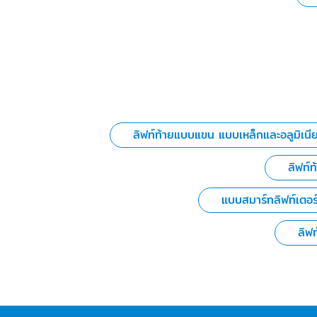
ลิฟท์ท้ายแบบแขน แบบเหล็กและอลูมิเนี
ลิฟท์
แบบสมาร์ทลิฟท์เตอร์
ลิฟ