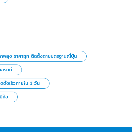
ภาพสูง ราคาถูก ติดตั้งตามมตรฐานญี่ปุ่น
ยอรมนี
ดตั้งเร็วภายใน 1 วัน
่ห้อ