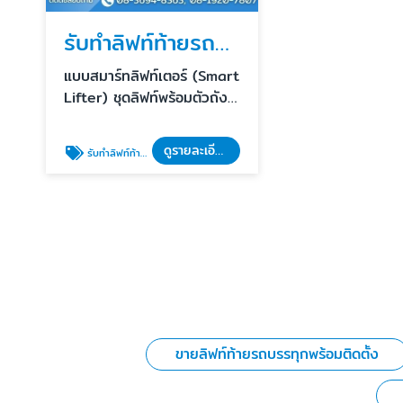
รับทำลิฟท์ท้ายรถบรรทุก
แบบสมาร์ทลิฟท์เตอร์ (Smart
Lifter) ชุดลิฟท์พร้อมตัวถัง
แบบกระบะพื้นเรียบ ราคาถูก
ติดตั้งเร็วภายใน 1 วัน
ดูรายละเอียด
รับทำลิฟท์ท้ายรถบรรทุก
ขายลิฟท์ท้ายรถบรรทุกพร้อมติดตั้ง