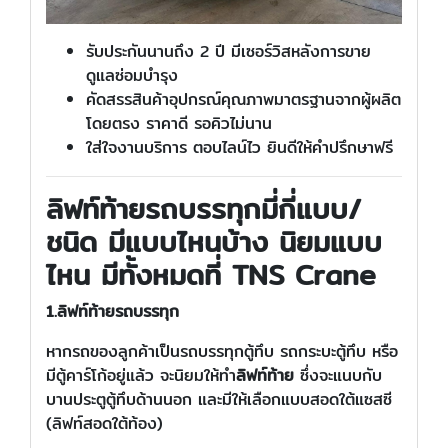
รับประกันนานถึง 2 ปี มีเซอร์วิสหลังการขาย
ดูแลซ่อมบำรุง
คัดสรรสินค้าอุปกรณ์คุณภาพมาตรฐานจากผู้ผลิต
โดยตรง ราคาดี รอคิวไม่นาน
ใส่ใจงานบริการ ตอบไลน์ไว ยินดีให้คำปรึกษาฟรี
ลิฟท์ท้ายรถบรรทุกมี่กี่แบบ/
ชนิด มีแบบไหนบ้าง นิยมแบบ
ไหน มีทั้งหมดที่ TNS Crane
1.ลิฟท์ท้ายรถบรรทุก
หากรถของลูกค้าเป็นรถบรรทุกตู้ทึบ รถกระบะตู้ทึบ หรือ
มีตู้คาร์โก้อยู่แล้ว จะนิยมให้ทำ
ลิฟท์ท้าย
ซึ่งจะแนบกับ
บานประตูตู้ทึบด้านนอก และมีให้เลือกแบบสอดใต้แซสซี
(ลิฟท์สอดใต้ท้อง)