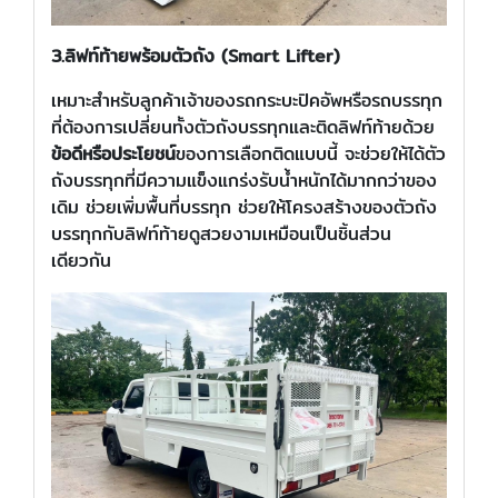
3.ลิฟท์ท้ายพร้อมตัวถัง (Smart Lifter)
เหมาะสำหรับลูกค้าเจ้าของรถกระบะปิคอัพหรือรถบรรทุก
ที่ต้องการเปลี่ยนทั้งตัวถังบรรทุกและติดลิฟท์ท้ายด้วย
ข้อดีหรือประโยชน์
ของการเลือกติดแบบนี้ จะช่วยให้ได้ตัว
ถังบรรทุกที่มีความแข็งแกร่งรับน้ำหนักได้มากกว่าของ
เดิม ช่วยเพิ่มพื้นที่บรรทุก ช่วยให้โครงสร้างของตัวถัง
บรรทุกกับลิฟท์ท้ายดูสวยงามเหมือนเป็นชิ้นส่วน
เดียวกัน