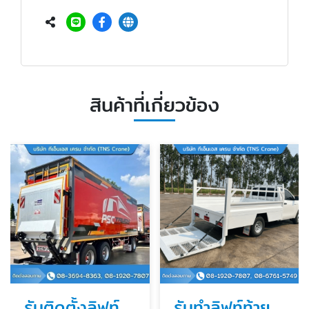
สินค้าที่เกี่ยวข้อง
รับติดตั้งลิฟท์ท้ายรถบรรทุก ฝาท้ายไฮดรอลิค
รับทำลิฟท์ท้ายรถกระบะ ราคาถูก