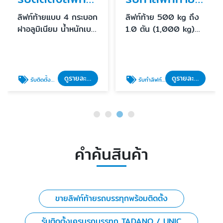
ลิฟท์ท้ายแบบ 4 กระบอก
ลิฟท์ท้าย 500 kg ถึง
ฝาอลูมิเนียม น้ำหนักเบา
1.0 ตัน (1,000 kg)
ที่สุด นำเข้า 100% จาก
ติดได้กับรถกระบะทุกรุ่น
เยอรมนี
ทุกยี่ห้อ
ดูรายละเอียด
ดูรายละเอียด
รับติดตั้งลิฟท์ท้ายรถบรรทุก ฝาท้ายไฮดรอลิค
รับทำลิฟท์ท้ายรถกระบะ ราคาถูก
คำค้นสินค้า
ขายลิฟท์ท้ายรถบรรทุกพร้อมติดตั้ง
รับติดตั้งเครนรถบรรทุก TADANO / UNIC