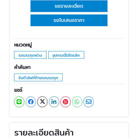
ขอรายละเอียด
ขอใบเสนอราคา
หมวดหมู่
รถบรรทุกพ่วง
อุปกรณ์ไฮโดรลิก
คำค้นหา
รับทำลิฟท์ท้ายรถบรรทุก
แชร์
รายละเอียดสินค้า