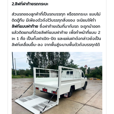
2.ลิฟท์ฝาท้ายรถกระบะ
ส่วนรถของลูกค้าที่เป็นรถบรรทุก หรือรถกระบะ แบบไม่
ติดตู้ทึบ มีเพียงตัวถังไว้บรรทุกสิ่งของ จะนิยมให้ทำ
ลิฟท์แบบฝาท้าย
ซึ่งฝาท้ายเดิมที่มากับรถ จะถูกนำออก
แล้วติดแทนที่ด้วยลิฟท์แบบฝาท้าย เพื่อทำหน้าที่แบบ 2
in 1 คือ เป็นทั้งฝาเปิด-ปิด และแผ่นฝาดังกล่าวยังเป็น
ลิฟท์เคลื่อนขึ้น-ลง จากพื้นสู่ระนาบพื้นตัวถังบรรทุกได้