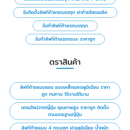
รับติดตั้งลิฟท์ท้ายรถบรรทุก ฝาท้ายไฮดรอลิค
รับทำลิฟท์ท้ายรถบรรทุก
รับทำลิฟท์ท้ายรถกระบะ ราคาถูก
ตราสินค้า
ลิฟท์ท้ายแบบแขน แบบเหล็กและอลูมิเนียม ราคา
ถูก ทนทาน ใช้งานได้นาน
เครนใหม่จากญี่ปุ่น คุณภาพสูง ราคาถูก ติดตั้ง
ตามมตรฐานญี่ปุ่น
ลิฟท์ท้ายแบบ 4 กระบอก ฝาอลูมิเนียม น้ำหนัก