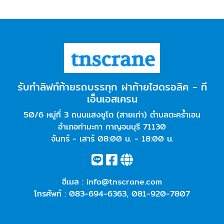
รับทำลิฟท์ท้ายรถบรรทุก ฝาท้ายไฮดรอลิค - ที
เอ็นเอสเครน
50/6 หมู่ที่ 3 ถนนแสงชูโต (สายเก่า) ตำบลตะคร้ำเอน
อำเภอท่ามะกา กาญจนบุรี 71130
จันทร์ - เสาร์ 08:00 น. - 18:00 น.
อีเมล :
info@tnscrane.com
โทรศัพท์ :
083-694-6363
,
081-920-7807