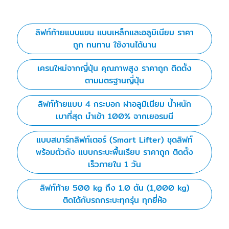
ลิฟท์ท้ายแบบแขน แบบเหล็กและอลูมิเนียม ราคา
ถูก ทนทาน ใช้งานได้นาน
เครนใหม่จากญี่ปุ่น คุณภาพสูง ราคาถูก ติดตั้ง
ตามมตรฐานญี่ปุ่น
ลิฟท์ท้ายแบบ 4 กระบอก ฝาอลูมิเนียม น้ำหนัก
เบาที่สุด นำเข้า 100% จากเยอรมนี
แบบสมาร์ทลิฟท์เตอร์ (Smart Lifter) ชุดลิฟท์
พร้อมตัวถัง แบบกระบะพื้นเรียบ ราคาถูก ติดตั้ง
เร็วภายใน 1 วัน
ลิฟท์ท้าย 500 kg ถึง 1.0 ตัน (1,000 kg)
ติดได้กับรถกระบะทุกรุ่น ทุกยี่ห้อ