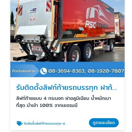
รับติดตั้งลิฟท์ท้ายรถบรรทุก ฝาท้ายไฮดรอลิค
ลิฟท์ท้ายแบบ 4 กระบอก ฝาอลูมิเนียม น้ำหนักเบา
ที่สุด นำเข้า 100% จากเยอรมนี
ดูรายละเอียด
รับติดตั้งลิฟท์ท้ายรถบรรทุก ฝาท้ายไฮดรอลิค